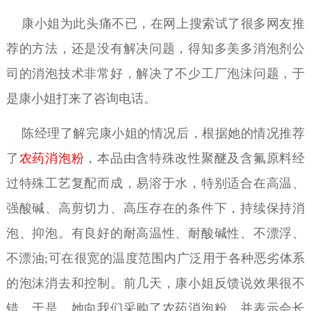
康小姐为此头痛不已，在网上搜索试了很多网友推
荐的方法，还是没有解决问题，得知多美多消泡剂公
司的消泡技术非常好，解决了不少工厂泡沫问题，于
是康小姐打来了咨询电话。
陈经理了解完康小姐的情况后，根据她的情况推荐
了
农药消泡粉
，本品由含特殊改性聚醚及含氟原料经
过特殊工艺复配而成，易溶于水，特别适合在高温、
强酸碱、高剪切力、高压存在的条件下，持续保持消
泡、抑泡。有良好的耐高温性、耐酸碱性、不漂浮、
不漂油;可在很宽的温度范围内广泛用于各种恶劣体系
的泡沫消去和控制。前几天，康小姐反馈说效果很不
错。于是，她向我们采购了农药消泡粉，并表示会长