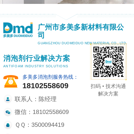
广州市多美多新材料有限公
司
GUANGZHOU DUOMEIDUO NEW MATERIAL CO., LTD.
消泡剂行业解决方案
ANTIFOAM INDUSTRY SOLUTIONS
多美多消泡剂服务热线：
18102558609
扫码 • 技术沟通
解决方案
联系人：陈经理
微信：18102558609
ＱＱ：3500094419