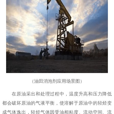
（油田消泡剂应用场景图）
在原油采出和处理过程中，温度升高和压力降低
都会破坏原油的气液平衡，使溶解于原油中的轻烃变
成气体逸出，轻烃气体因受油相粘度、流动空间、流