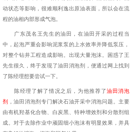
动状态等影响，很难顺利逸出原油表面，所以会在流
程的油相内部形成气泡。
广东茂名王先生的油田，在油田开采的过程当
中，起泡严重会影响泥浆泵的上水效率并降低泵压，
对整个钻井工程造成影响。出现大量泡沫。困惑了王
先生很久，终于发现了油田消泡剂，便通过网上找到
了陈经理想要尝试一下。
陈经理了解了情况之后，为他推荐了
油田消泡
剂
，油田消泡剂专门解决石油开采中消泡问题。主要
由有机羟基化合物、白炭黑、特种增效剂和分散剂组
成。对于去除作业中顽固细小泡沫有明显效果，并具