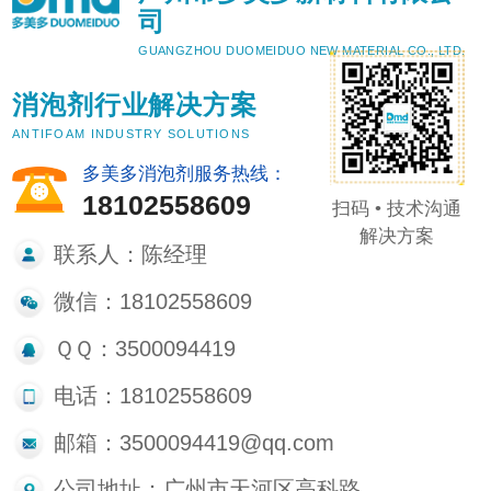
司
GUANGZHOU DUOMEIDUO NEW MATERIAL CO., LTD.
消泡剂行业解决方案
ANTIFOAM INDUSTRY SOLUTIONS
多美多消泡剂服务热线：
18102558609
扫码 • 技术沟通
解决方案
联系人：陈经理
微信：18102558609
ＱＱ：3500094419
电话：18102558609
邮箱：3500094419@qq.com
公司地址：广州市天河区高科路