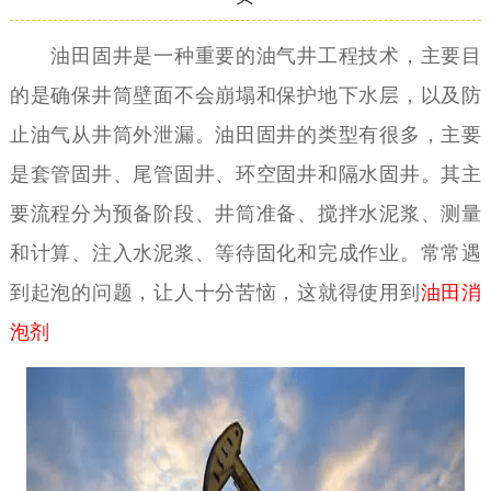
油田固井是一种重要的油气井工程技术，主要目
的是确保井筒壁面不会崩塌和保护地下水层，以及防
止油气从井筒外泄漏。油田固井的类型有很多，主要
是套管固井、尾管固井、环空固井和隔水固井。其主
要流程分为预备阶段、井筒准备、搅拌水泥浆、测量
和计算、注入水泥浆、等待固化和完成作业。常常遇
到起泡的问题，让人十分苦恼，这就得使用到
油田消
泡剂