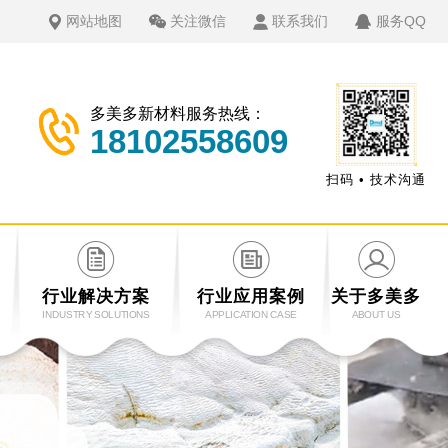
网站地图
关注微信
联系我们
服务QQ
多美多新材料服务热线：
18102558609
扫码 • 技术沟通
行业解决方案
行业应用案例
关于多美多
INDUSTRY SOLUTIONS
APPLICATION CASE
ABOUT US