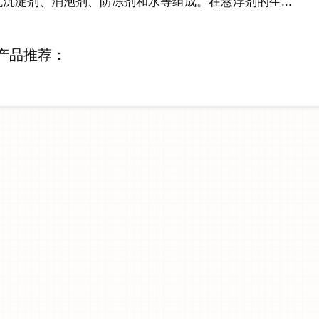
抗沉淀剂、消泡剂、防冻剂和水等组成。在悬浮剂的生...
产品推荐：