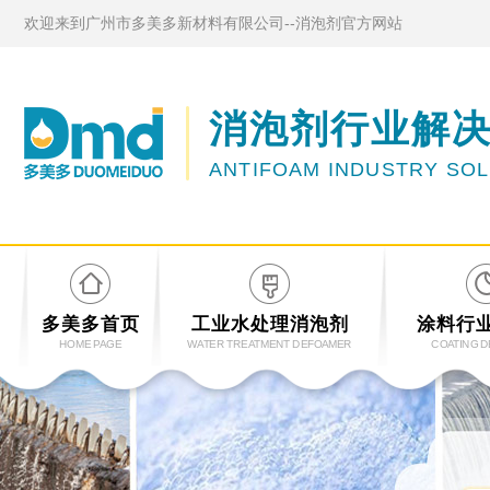
欢迎来到广州市多美多新材料有限公司--消泡剂官方网站
消泡剂行业解
ANTIFOAM INDUSTRY SO
多美多首页
工业水处理消泡剂
涂料行
HOME PAGE
WATER TREATMENT DEFOAMER
COATING 