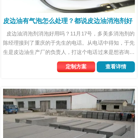
皮边油有气泡怎么处理？都说皮边油消泡剂好
皮边油消泡剂消泡好用吗？11月17号，多美多消泡剂的
陈经理接到了重庆的于先生的电话。从电话中得知，于先
生是皮边油生产厂的负责人，打这个电话过来是想咨询皮
边油消泡剂的。 皮具用品是我们日常生活中常见的。皮
定制方案
查看详情
边油是一种有...