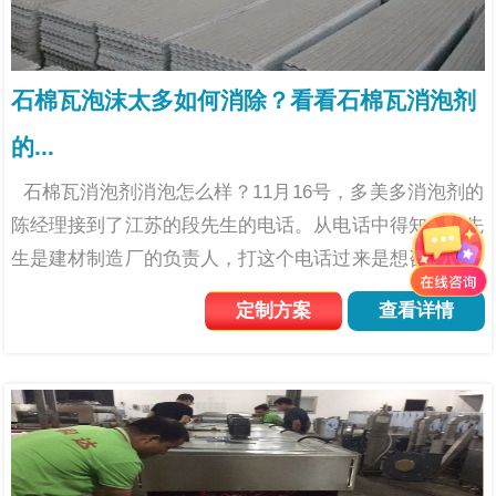
石棉瓦泡沫太多如何消除？看看石棉瓦消泡剂
的...
石棉瓦消泡剂消泡怎么样？11月16号，多美多消泡剂的
陈经理接到了江苏的段先生的电话。从电话中得知，段先
生是建材制造厂的负责人，打这个电话过来是想咨询石棉
瓦消泡剂的。 石棉瓦作为建筑物屋顶的材料，绝热隔音
定制方案
查看详情
材料，用于建...