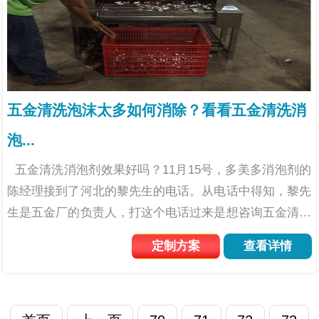
五金清洗泡沫太多如何消除？看看五金清洗消
泡...
五金清洗消泡剂效果好吗？11月15号，多美多消泡剂的
陈经理接到了河北的黎先生的电话。从电话中得知，黎先
生是五金厂的负责人，打这个电话过来是想咨询五金清洗
消泡剂的。 五金行业已经是非常常见的了，五金的应用
定制方案
查看详情
范围也很广。...