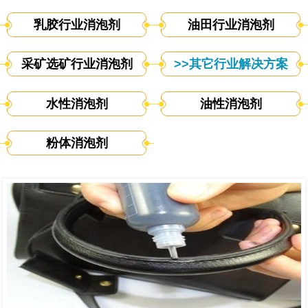
乳胶行业消泡剂
油田行业消泡剂
采矿选矿行业消泡剂
>>其它行业解决方案
水性消泡剂
油性消泡剂
粉体消泡剂