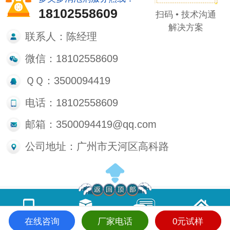
18102558609
扫码 • 技术沟通
解决方案
联系人：陈经理
微信：18102558609
ＱＱ：3500094419
电话：18102558609
邮箱：3500094419@qq.com
公司地址：广州市天河区高科路
在线咨询
厂家电话
0元试样
电话咨询
产品中心
在线留言
首页