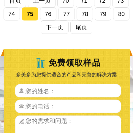
首页
上一页
70
71
72
73
74
75
76
77
78
79
80
下一页
尾页
免费领取样品
多美多为您提供适合的产品和完善的解决方案