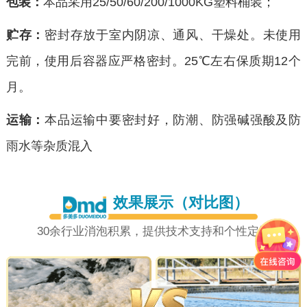
包装：
本品采用25/50/60/200/1000KG塑料桶装；
贮存：
密封存放于室内阴凉、通风、干燥处。未使用
完前，使用后容器应严格密封。25℃左右保质期12个
月。
运输：
本品运输中要密封好，防潮、防强碱强酸及防
雨水等杂质混入
效果展示（对比图）
30余行业消泡积累，提供技术支持和个性定制