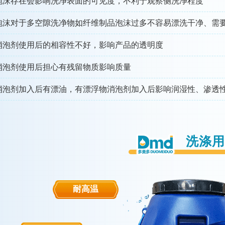
泡沫存在会影响洗净表面的可见度，不利于观察侧洗净程度
泡沫对于多空隙洗净物如纤维制品泡沫过多不容易漂洗干净、需
消泡剂使用后的相容性不好，影响产品的透明度
消泡剂使用后担心有残留物质影响质量
消泡剂加入后有漂油，有漂浮物消泡剂加入后影响润湿性、渗透
洗涤用
耐高温