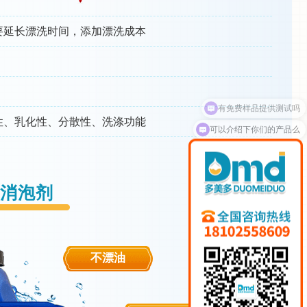
要延长漂洗时间，添加漂洗成本
性、乳化性、分散性、洗涤功能
可以介绍下你们的产品么
消泡剂
不漂油