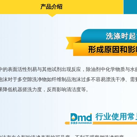
产品介绍
洗涤时起
中的表面活性剂易与其他试剂出现反应，除油剂中化学物质与水
泡沫对于多空隙洗净物如纤维制品泡沫过多不容易漂洗干净、需
果降低机器搓洗力度，反而影响清洁度等。
行业使用常