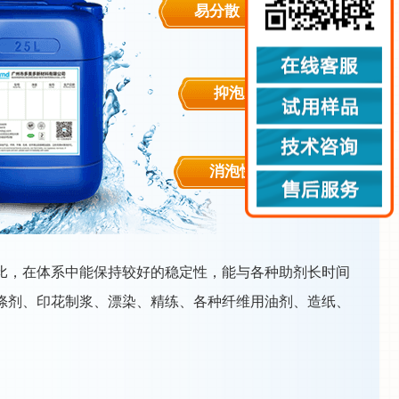
易分散
抑泡久
消泡快
比，在体系中能保持较好的稳定性，能与各种助剂长时间
涤剂、印花制浆、漂染、精练、各种纤维用油剂、造纸、