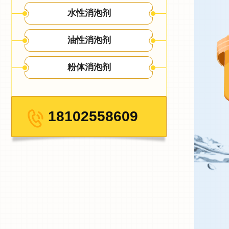
水性消泡剂
油性消泡剂
粉体消泡剂
18102558609