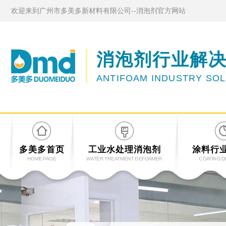
欢迎来到广州市多美多新材料有限公司--消泡剂官方网站
消泡剂行业解
ANTIFOAM INDUSTRY SO
多美多首页
工业水处理消泡剂
涂料行
HOME PAGE
WATER TREATMENT DEFOAMER
COATING 