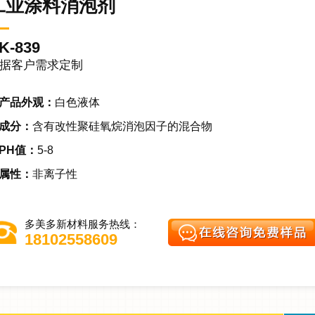
工业涂料消泡剂
K-839
据客户需求定制
产品外观：
白色液体
成分：
含有改性聚硅氧烷消泡因子的混合物
PH值：
5-8
属性：
非离子性
多美多新材料服务热线：
18102558609