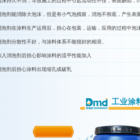
泡沫持久不消，导致施工的过程中引起流动性不佳，表面缺陷，
消泡剂能消除大泡沫，但是有小气泡残留，消泡不彻底，产生表
消泡剂在涂料生产运用后，担心在包装，运输，应用的过程中泡
消泡剂分散性不好，与涂料体系不能很好的相溶。
加入消泡剂后担心影响涂料的流平性能加入
消泡剂后担心涂料出现缩孔或破乳
工业涂