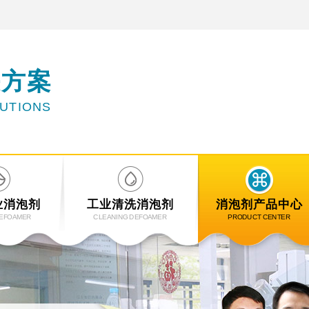
决方案
LUTIONS
业消泡剂
工业清洗消泡剂
消泡剂产品中心
DEFOAMER
CLEANING DEFOAMER
PRODUCT CENTER