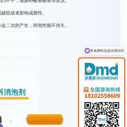
凹凸不平，成膜时破裂破裂等状况。
面缺陷或者影响成膜性。
沫会二次的产生，抑泡性能不持久。
可以介绍下你们的产品么
料消泡剂