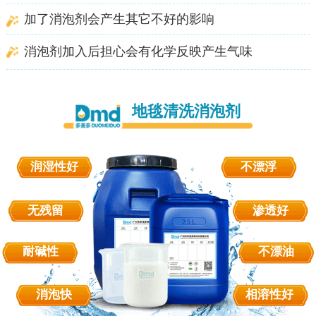
加了消泡剂会产生其它不好的影响
消泡剂加入后担心会有化学反映产生气味
地毯清洗消泡剂
润湿性好
不漂浮
无残留
渗透好
耐碱性
不漂油
消泡快
相溶性好