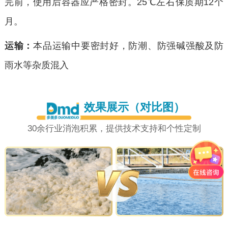
完前，使用后容器应严格密封。25℃左右保质期12个
月。
运输：
本品运输中要密封好，防潮、防强碱强酸及防
雨水等杂质混入
效果展示（对比图）
30余行业消泡积累，提供技术支持和个性定制