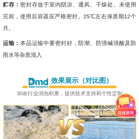
贮存：
密封存放于室内阴凉、通风、干燥处。未使用
完前，使用后容器应严格密封。25℃左右保质期12个
月。
运输：
本品运输中要密封好，防潮、防强碱强酸及防
雨水等杂质混入
效果展示（对比图）
30余行业消泡积累，提供技术支持和个性定制