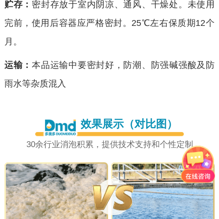
贮存：
密封存放于室内阴凉、通风、干燥处。未使用
完前，使用后容器应严格密封。25℃左右保质期12个
月。
运输：
本品运输中要密封好，防潮、防强碱强酸及防
雨水等杂质混入
效果展示（对比图）
30余行业消泡积累，提供技术支持和个性定制