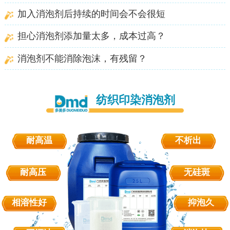
加入消泡剂后持续的时间会不会很短
担心消泡剂添加量太多，成本过高？
消泡剂不能消除泡沫，有残留？
纺织印染消泡剂
耐高温
不析出
耐高压
无硅斑
相溶性好
抑泡久