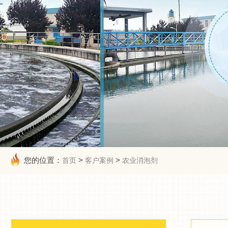
您的位置：
>
>
首页
客户案例
农业消泡剂