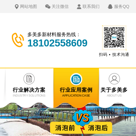
网站地图
关注微信
联系我们
服务QQ
多美多新材料服务热线：
18102558609
扫码 • 技术沟通
行业解决方案
行业应用案例
关于多美多
INDUSTRY SOLUTIONS
APPLICATION CASE
ABOUT US