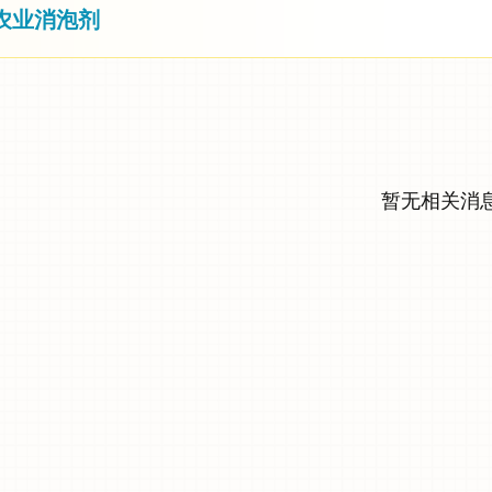
农业消泡剂
暂无相关消