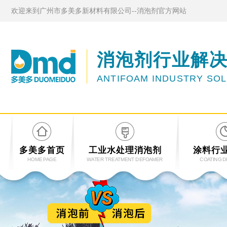
欢迎来到广州市多美多新材料有限公司--消泡剂官方网站
消泡剂行业解
ANTIFOAM INDUSTRY SO
多美多首页
工业水处理消泡剂
涂料行
HOME PAGE
WATER TREATMENT DEFOAMER
COATING 