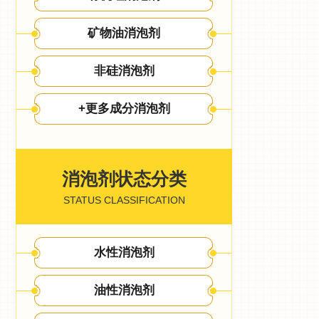
矿物油消泡剂
非硅消泡剂
+更多成分消泡剂
消泡剂状态分类
STATUS CLASSIFICATION
水性消泡剂
油性消泡剂