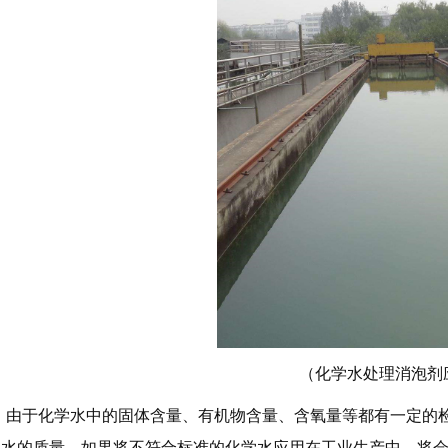
（化学水处理消泡剂
由于
化学水中的固体含量、有机物含量、含氧量等
都有一定的
学水的质量，如果将不符合标准的化学水应用在工业生产中，将