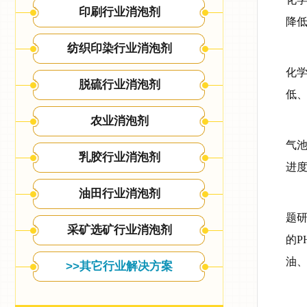
印刷行业消泡剂
降
纺织印染行业消泡剂
化
脱硫行业消泡剂
低
农业消泡剂
气
乳胶行业消泡剂
进
油田行业消泡剂
题
采矿选矿行业消泡剂
的
油
>>其它行业解决方案