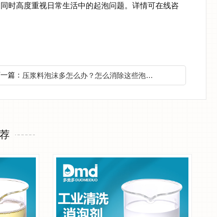
，同时高度重视日常生活中的起泡问题。详情可在线咨
下一篇：
压浆料泡沫多怎么办？怎么消除这些泡沫？
荐