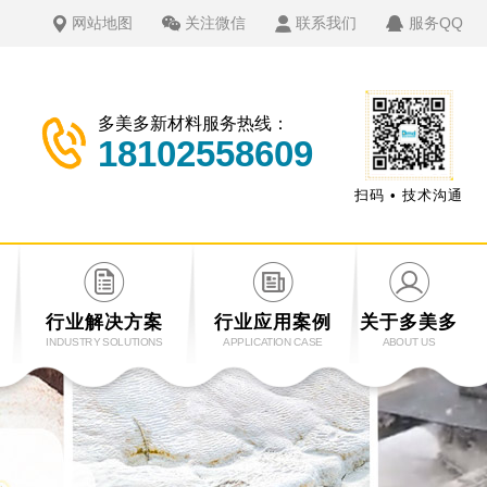
网站地图
关注微信
联系我们
服务QQ
多美多新材料服务热线：
18102558609
扫码 • 技术沟通
行业解决方案
行业应用案例
关于多美多
INDUSTRY SOLUTIONS
APPLICATION CASE
ABOUT US