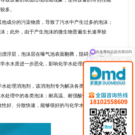
式较多。
其他成分的污染物质，导致了污水中产生过多的泡沫；
泡沫；此外，由于产生泡沫的微生物普遍生长速率较
的漂浮层，泡沫层在曝气池表面翻腾，阻碍氧气进入曝
可以介绍下你们的产品么
化学水水质进一步恶化，影响化学水处理的正常工序和
学水处理消泡剂，该消泡剂专为解决各类水处理起泡问
学水处理中的各类泡沫；耐高温、耐强酸强碱，在广泛
散性好、分散快速，能够很好的与化学水相溶，不漂