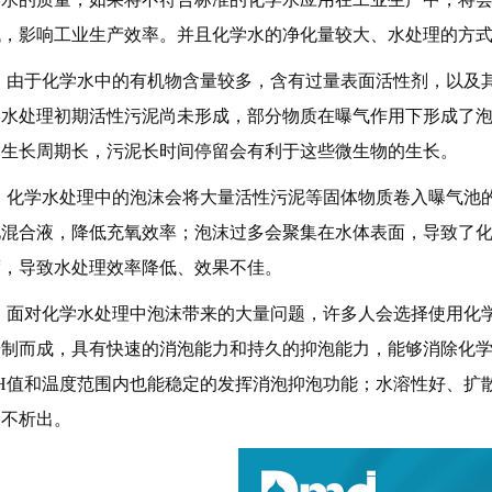
低，影响工业生产效率。并且化学水的净化量较大、水处理的方
由于化学水中的有机物含量较多，含有过量表面活性剂，以及
学水处理初期活性污泥尚未形成，部分物质在曝气作用下形成了
、生长周期长，污泥长时间停留会有利于这些微生物的生长。
化学水处理中的泡沫
会将大量活性污泥等固体物质卷入曝气池
池混合液，降低充氧效率
；泡沫过多会聚集在水体表面，导致了
度，导致水处理效率降低、效果不佳。
面对化学水处理中泡沫带来的大量问题，许多人会选择使用化
研制而成，具有快速的消泡能力和持久的抑泡能力，能够消除化
PH值和温度范围内也能稳定的发挥消泡抑泡功能；水溶性好、扩
、不析出。