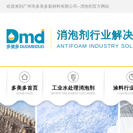
欢迎来到广州市多美多新材料有限公司--消泡剂官方网站
消泡剂行业解
ANTIFOAM INDUSTRY SO
多美多首页
工业水处理消泡剂
涂料行
HOME PAGE
WATER TREATMENT DEFOAMER
COATING 