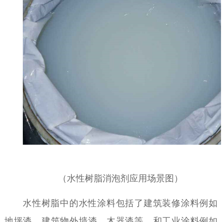
（水性树脂消泡剂应用场景图）
水性树脂中的水性涂料包括了建筑装修涂料例如
地坪漆、建筑物外墙漆、木器漆等，和工业涂料例如