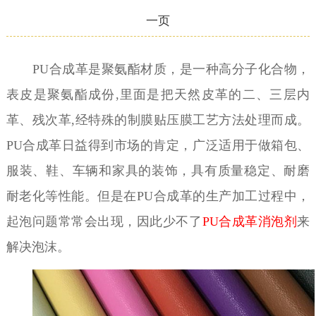
一页
PU合成革是聚氨酯材质，是一种高分子化合物，
表皮是聚氨酯成份,里面是把天然皮革的二、三层内
革、残次革,经特殊的制膜贴压膜工艺方法处理而成。
PU合成革日益得到市场的肯定，
广泛适用于做箱包、
服装、鞋、车辆和家具的装饰，具有质量稳定、耐磨
耐老化等性能。但是在
PU合成革的生产加工过程中，
起泡问题常常会出现，因此少不了
PU合成革消泡剂
来
解决泡沫。