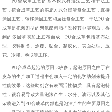
PU
合成革工艺的基本模式有湿法工艺和干法工
艺
，按合成革工艺的实施方式分浸渍复合工艺，直接
涂层工艺，转移涂层工艺和层压复合工艺。干法
PU 合
成革是把溶剂型的聚氨酯树脂挥发掉其中溶剂后，得
到的多层薄膜加上底布而成。PU
合成革
包括基布处
理、胶料制备、涂覆、贴合、凝胶化、表面处理、压
花、冷却、卷取等工序。
PU
合成革
起泡的原因比较多，起泡原因之由于在
皮革的生产加工过程中会加入一定的化学助剂来提升
性能效果，这些助剂含有表面活性物质，具有起泡特
性，很容易导致大量泡沫产生；水分、油污以及其他
杂质进入到
PU合成革内部也是泡沫产生的主要原因之