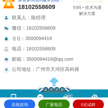
18102558609
扫码 • 技术沟通
解决方案
联系人：陈经理
微信：18102558609
ＱＱ：3500094419
电话：18102558609
邮箱：3500094419@qq.com
公司地址：广州市天河区高科路
在线咨询
厂家电话
0元试样
电话咨询
产品中心
在线留言
首页