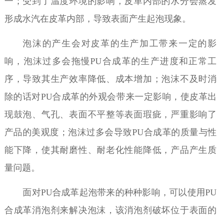
一；受到了温度环境的影响，皮革内部的水分会蒸发
形成水汽在皮革内部，导致表面产生起泡现象。
泡沫的产生会对皮革的生产加工带来一定的影
响，泡沫过多会拖慢
PU
合成革
的生产进度和正常工
序，导致其生产效率降低、成本增加；泡沫不及时消
除的话对
PU
合成革
的外观会带来一定影响，使皮革出
现鼓泡、气孔、表面不平整等表面瑕疵，严重影响了
产品的美观度；泡沫过多会导致
PU
合成革
的质量与性
能下降，使其耐磨性、耐老化性能降低，产品产生质
量问题。
面对
PU
合成革
起泡带来的种种影响，可以使用
PU
合成革
消泡剂来解决泡沫，该消泡剂破坏位于表面的