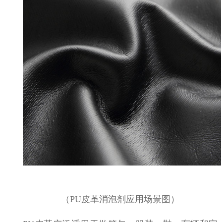
（
PU皮革
消泡剂应用场景图）