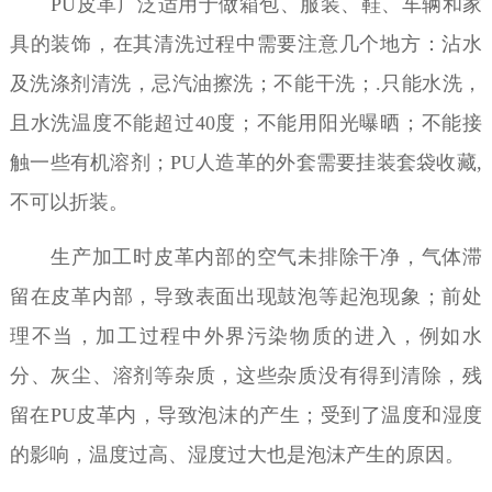
PU皮革
广泛适用于做箱包、服装、鞋、车辆和家
具的装饰
，在其清洗过程中需要注意几个地方：沾水
及洗涤剂清洗，忌汽油擦洗；不能干洗；
.只能水洗，
且水洗温度不能超过40度；不能用阳光曝晒；不能接
触一些有机溶剂；PU人造革的外套需要挂装套袋收藏,
不可以折装。
生产加工时皮革内部的空气未排除干净，气体滞
留在皮革内部，导致表面出现鼓泡等起泡现象；前处
理不当，加工过程中外界污染物质的进入，例如水
分、灰尘、溶剂等杂质，这些杂质没有得到清除，残
留在
PU皮革内，导致泡沫的产生；受到了温度和湿度
的影响，温度过高、湿度过大也是泡沫产生的原因。