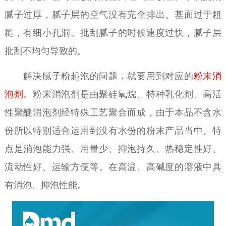
腻子过厚，腻子层的空气没有完全排出。基面过于粗
糙，有细小孔洞。批刮腻子的时候速度过快，腻子层
批刮不均匀导致的。
解决腻子粉起泡的问题，就要用到对应的
粉末消
泡剂
。粉末消泡剂是由聚硅氧烷、特种乳化剂、高活
性聚醚消泡剂经特殊工艺聚合而成，由于本品不含水
份所以特别适合运用到没有水份的粉末产品当中。特
点是消泡能力强、用量少、抑泡持久、热稳定性好、
流动性好、运输方便等。在高温、高碱度的溶液中具
有消泡、抑泡性能。