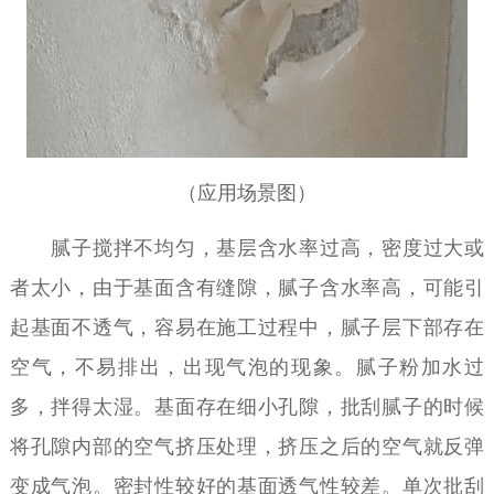
（应用场景图）
腻子搅拌不均匀，基层含水率过高，密度过大或
者太小，由于基面含有缝隙，腻子含水率高，可能引
起基面不透气，容易在施工过程中，腻子层下部存在
空气，不易排出，出现气泡的现象。腻子粉加水过
多，拌得太湿。基面存在细小孔隙，批刮腻子的时候
将孔隙内部的空气挤压处理，挤压之后的空气就反弹
变成气泡。密封性较好的基面透气性较差。单次批刮