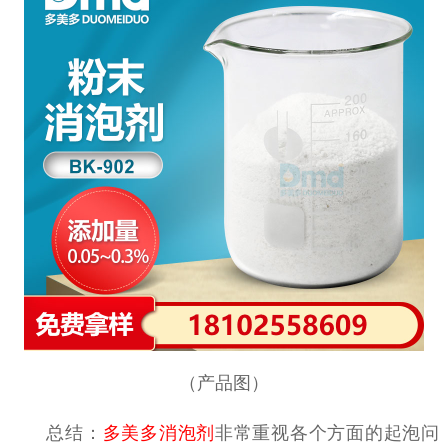
（产品图）
总结：
多美多消泡剂
非常重视各个方面的起泡问