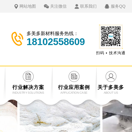
网站地图
关注微信
联系我们
服务QQ
多美多新材料服务热线：
18102558609
扫码 • 技术沟通
行业解决方案
行业应用案例
关于多美多
INDUSTRY SOLUTIONS
APPLICATION CASE
ABOUT US