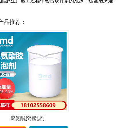
氨酯胶生产施工过程中会出现许多的泡沫，这些泡沫难...
产品推荐：
聚氨酯胶消泡剂