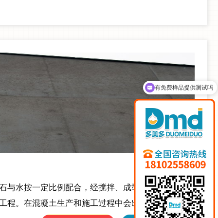
有免费样品提供测试吗
可以介绍下你们的产品么
石与水按一定比例配合，经搅拌、成型而得的，具有
工程。在混凝土生产和施工过程中会出现起泡问题，