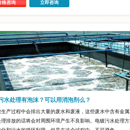
价格咨询
立即咨询
污水处理有泡沫？可以用消泡剂么？
镀生产过程中会排出大量的废水和废液，这些废水中含有金属
处理排放的话将会对周围环境产生不良影响。电镀污水处理方