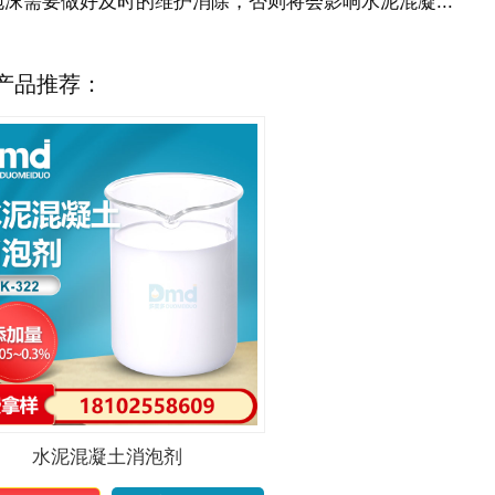
泡沫需要做好及时的维护消除，否则将会影响水泥混凝...
产品推荐：
水泥混凝土消泡剂