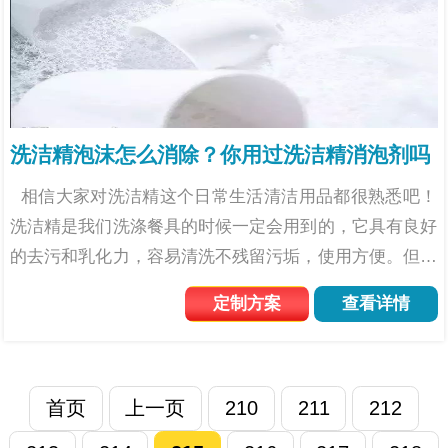
洗洁精泡沫怎么消除？你用过洗洁精消泡剂吗
相信大家对洗洁精这个日常生活清洁用品都很熟悉吧！
洗洁精是我们洗涤餐具的时候一定会用到的，它具有良好
的去污和乳化力，容易清洗不残留污垢，使用方便。但是
在生产的过程中它往往会产生很多泡沫，想要消除这些泡
定制方案
查看详情
沫就需要用洗洁精消泡剂了。（洗洁精消泡...
首页
上一页
210
211
212