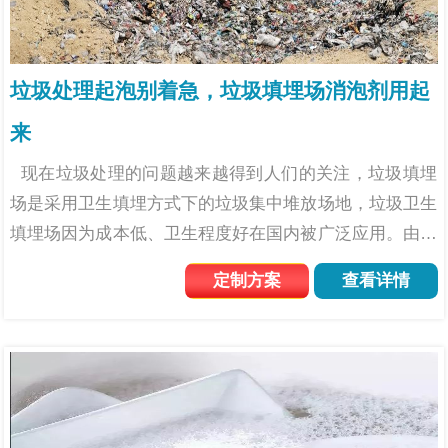
垃圾处理起泡别着急，垃圾填埋场消泡剂用起
来
现在垃圾处理的问题越来越得到人们的关注，垃圾填埋
场是采用卫生填埋方式下的垃圾集中堆放场地，垃圾卫生
填埋场因为成本低、卫生程度好在国内被广泛应用。由于
垃圾渗滤液中CODCR的浓度过高，水中表面活性剂过
定制方案
查看详情
多，垃圾渗滤液水质复杂，含有多种有害的...