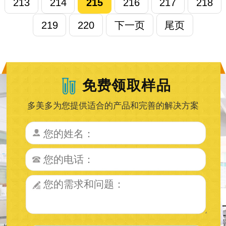
213
214
215
216
217
218
219
220
下一页
尾页
免费领取样品
多美多为您提供适合的产品和完善的解决方案