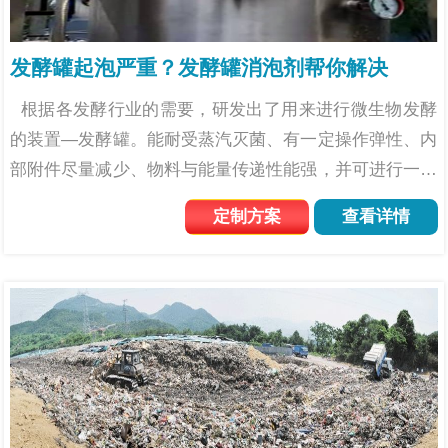
发酵罐起泡严重？发酵罐消泡剂帮你解决
根据各发酵行业的需要，研发出了用来进行微生物发酵
的装置—发酵罐。能耐受蒸汽灭菌、有一定操作弹性、内
部附件尽量减少、物料与能量传递性能强，并可进行一定
调节以便于清洗、减少污染，适合于多种产品的生产以及
定制方案
查看详情
减少能量消耗。但是在运作的过程中会有大...