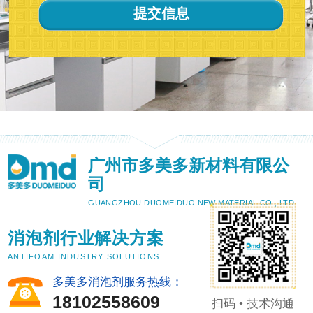
广州市多美多新材料有限公
司
GUANGZHOU DUOMEIDUO NEW MATERIAL CO., LTD.
消泡剂行业解决方案
ANTIFOAM INDUSTRY SOLUTIONS
多美多消泡剂服务热线：
18102558609
扫码 • 技术沟通