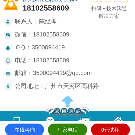
18102558609
扫码 • 技术沟通
解决方案
联系人：陈经理
微信：18102558609
ＱＱ：3500094419
电话：18102558609
邮箱：3500094419@qq.com
公司地址：广州市天河区高科路
在线咨询
厂家电话
0元试样
电话咨询
产品中心
在线留言
首页