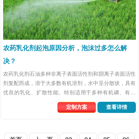
农药乳化剂起泡原因分析，泡沫过多怎么解
决？
农药乳化剂石油多种非离子表面活性剂和阴离子表面活性
剂复配而成，溶于大多数有机溶剂，水中呈分散状，具有
优良的乳化、扩散性能。特别适用于多种有机磷、有机
氣、除虫菊酯和各种除草剂农药乳油的配制，用其配制的
定制方案
查看详情
乳油稳定性好，不易发生沉淀、浑浊现象。面对农药乳化
剂起泡的现象...