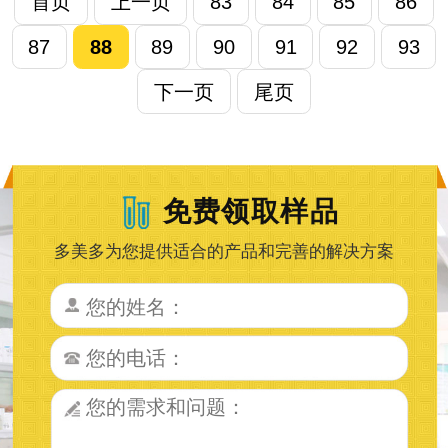
首页
上一页
83
84
85
86
87
88
89
90
91
92
93
下一页
尾页
免费领取样品
多美多为您提供适合的产品和完善的解决方案