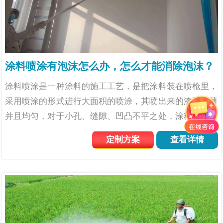
涂料喷涂有泡沫怎么办，怎么才能消除泡沫？
涂料喷涂是一种涂料的施工工艺，是把涂料装在喷枪里，
采用喷涂的形式进行大面积的喷涂，其喷出来的漆比较薄
并且均匀，对于小孔、缝隙、凹凸不平之处，涂料均能分
布均匀;对于喷涂大物面，此方法较涂刷更为快速而有
定制方案
查看详情
效，被广泛应用在装修行业。在喷涂过程中受到各种因素
的影响，容易...