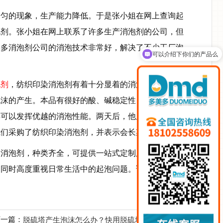
匀的现象，生产能力降低。于是张小姐在网上查询起
泡剂。张小姐在网上联系了许多生产消泡剂的公司，但
可以介绍下你们的产品么
美多消泡剂公司的消泡技术非常好，解决了不少工厂泡
你们是怎么收费的呢
泡剂
，纺织印染消泡剂有着十分显着的消泡性能，它不
泡沫的产生。本品有很好的酸、碱稳定性，并且具有很
样可以发挥优越的消泡性能。两天后，他反馈说纺织印
我们采购了纺织印染消泡剂，并表示会长期合作。
的消泡剂，种类齐全，可提供一站式定制服务，按配
，同时高度重视日常生活中的起泡问题。详情可在线咨
下一篇：
脱硫塔产生泡沫怎么办？快用脱硫塔消泡剂