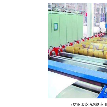
（纺织印染消泡剂应