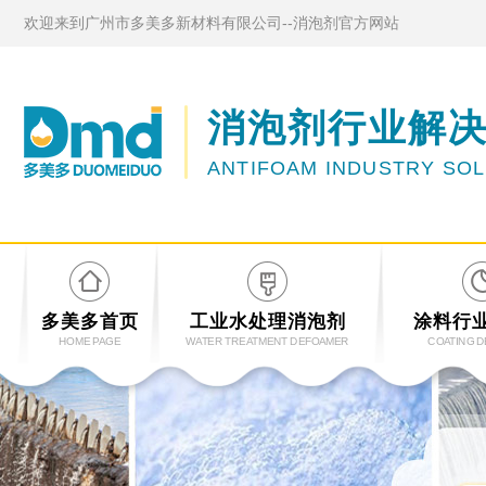
欢迎来到广州市多美多新材料有限公司--消泡剂官方网站
消泡剂行业解
ANTIFOAM INDUSTRY SO
多美多首页
工业水处理消泡剂
涂料行
HOME PAGE
WATER TREATMENT DEFOAMER
COATING 