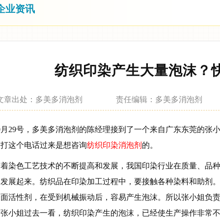
企业资讯
纺织印染产生大量泡沫？
文章出处：多美多消泡剂 责任编辑：多美多消泡剂 
0月29号，多美多消泡剂的陈经理接到了一个来自广东东莞的张
，打这个电话过来是想咨询
纺织印染消泡剂
的。
着染色工艺技术的不断提高和发展，我国印染行业在质量、品种
的发展起来。纺织品在印染加工过程中，要接触各种染料和助剂
表面活性剂，在受到机械振动后，容易产生泡沫。所以张小姐负
。张小姐过去一看，纺织印染产生的泡沫，已经使生产操作非常