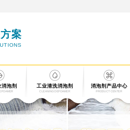
决方案
LUTIONS
业消泡剂
工业清洗消泡剂
消泡剂产品中心
DEFOAMER
CLEANING DEFOAMER
PRODUCT CENTER