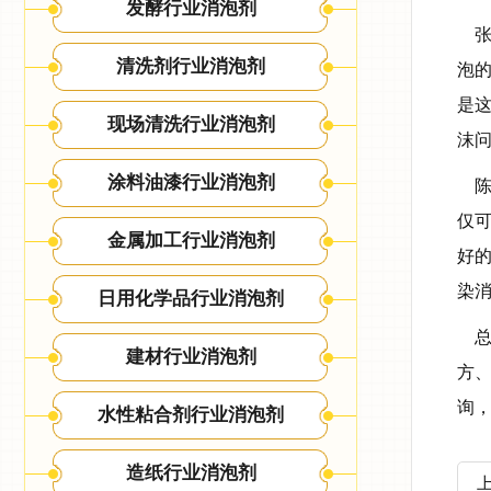
发酵行业消泡剂
张
清洗剂行业消泡剂
泡
是
现场清洗行业消泡剂
沫
涂料油漆行业消泡剂
陈
仅
金属加工行业消泡剂
好
染
日用化学品行业消泡剂
总
建材行业消泡剂
方
询，
水性粘合剂行业消泡剂
造纸行业消泡剂