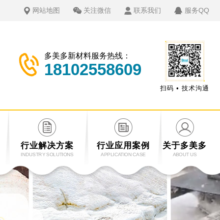
网站地图
关注微信
联系我们
服务QQ
多美多新材料服务热线：
18102558609
扫码 • 技术沟通
行业解决方案
行业应用案例
关于多美多
INDUSTRY SOLUTIONS
APPLICATION CASE
ABOUT US