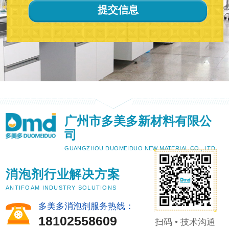
广州市多美多新材料有限公
司
GUANGZHOU DUOMEIDUO NEW MATERIAL CO., LTD.
消泡剂行业解决方案
ANTIFOAM INDUSTRY SOLUTIONS
多美多消泡剂服务热线：
18102558609
扫码 • 技术沟通