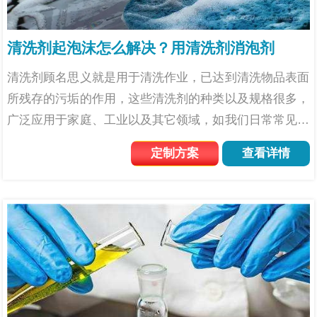
清洗剂起泡沫怎么解决？用清洗剂消泡剂
清洗剂顾名思义就是用于清洗作业，已达到清洗物品表面
所残存的污垢的作用，这些清洗剂的种类以及规格很多，
广泛应用于家庭、工业以及其它领域，如我们日常常见到
的厨房油污清洗，汽车车身清洗等，都会使用到清洗剂萃
定制方案
查看详情
取。清洗剂的产生和使用的过程都有可能出现泡沫问题，
清洗剂使用...