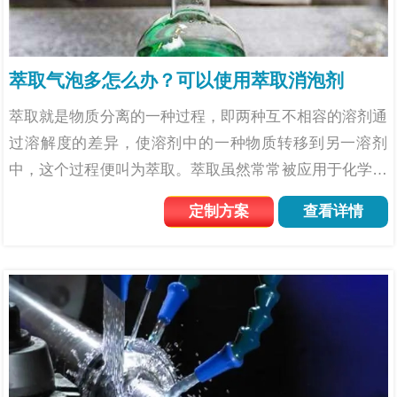
萃取气泡多怎么办？可以使用萃取消泡剂
萃取就是物质分离的一种过程，即两种互不相容的溶剂通
过溶解度的差异，使溶剂中的一种物质转移到另一溶剂
中，这个过程便叫为萃取。萃取虽然常常被应用于化学实
验中，但是在实际的行业生产中也有着非常之多的应用，
定制方案
查看详情
比如化学、冶金、食品等工业，通用于石油炼制工业。但
是在很多行业...