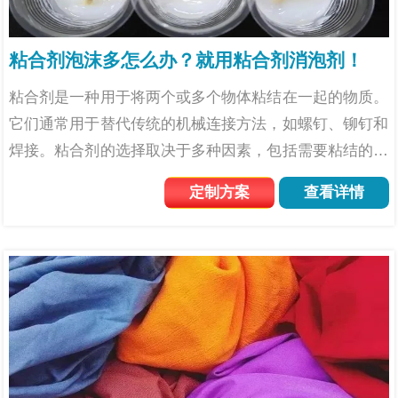
粘合剂泡沫多怎么办？就用粘合剂消泡剂！
粘合剂是一种用于将两个或多个物体粘结在一起的物质。
它们通常用于替代传统的机械连接方法，如螺钉、铆钉和
焊接。粘合剂的选择取决于多种因素，包括需要粘结的材
料类型、预期的应用环境以及所需的粘结强度。满足各种
定制方案
查看详情
粘结需求，粘合剂在现代制造业中起着着重要作用，为很
多设计工程...