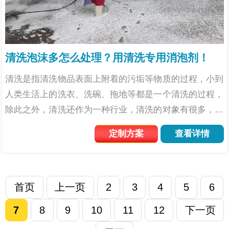
清洗泡沫多怎么处理？用清洗专用消泡剂！
清洗是指清洗物品表面上附着的污垢等物质的过程，小到
人类生活上的洗衣、洗碗、拖地等都是一个清洗的过程，
除此之外，清洗还作为一种行业，清洗的对象有很多，比
如汽车的清洗，某些原料的清洗以及金属工业加工件、机
定制方案
查看详情
器的清洗等等。由于为了使清洗的效果更好，往往会使用
一些洗涤剂...
首页
上一页
2
3
4
5
6
7
8
9
10
11
12
下一页