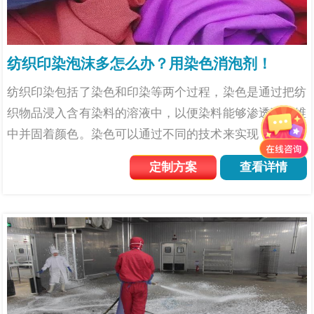
纺织印染泡沫多怎么办？用染色消泡剂！
纺织印染包括了染色和印染等两个过程，染色是通过把纺
织物品浸入含有染料的溶液中，以便染料能够渗透到纤维
中并固着颜色。染色可以通过不同的技术来实现，例如浸
染、轧染等。而印花是一种在织物上施加图案或图像的过
定制方案
查看详情
程。它涉及到使用特定的印花技术，如丝网印花、滚筒印
花等，将染...