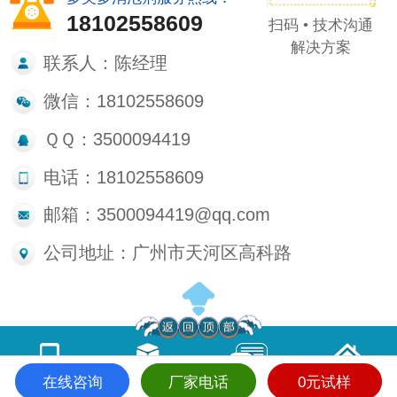
18102558609
扫码 • 技术沟通
解决方案
联系人：陈经理
微信：18102558609
ＱＱ：3500094419
电话：18102558609
邮箱：3500094419@qq.com
公司地址：广州市天河区高科路
在线咨询
厂家电话
0元试样
电话咨询
产品中心
在线留言
首页