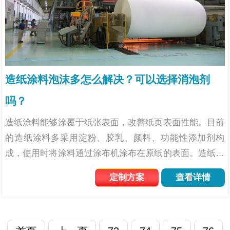
造纸涂料泡沫多怎么解决？可以选择消泡剂
吗？
造纸涂料能够涂覆于纸张表面，改善纸页表面性能。目前
的造纸涂料多采用淀粉、胶乳、颜料、功能性添加剂构
成，使用时将涂料通过涂布机涂布在原纸的表面。造纸涂
料能够提高纸张的平整性和表面强度，并且也会使纸张的
定制方案
查看详情
光泽度和不透明度上升。在造纸涂料的生产和使用过程中
泡沫问题常常...