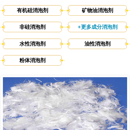
有机硅消泡剂
矿物油消泡剂
非硅消泡剂
+更多成分消泡剂
水性消泡剂
油性消泡剂
粉体消泡剂