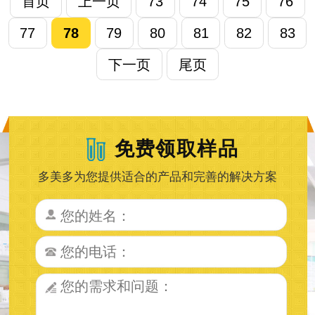
首页
上一页
73
74
75
76
77
78
79
80
81
82
83
下一页
尾页
免费领取样品
多美多为您提供适合的产品和完善的解决方案