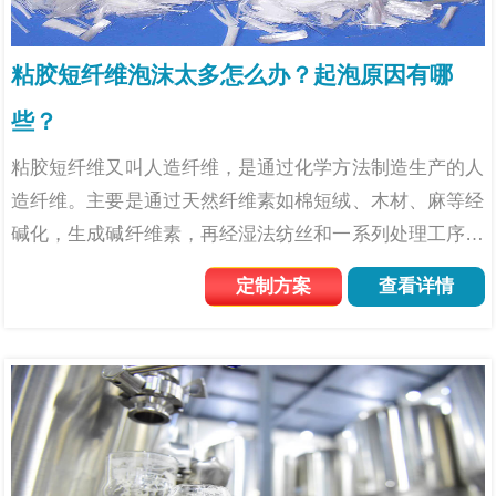
粘胶短纤维泡沫太多怎么办？起泡原因有哪
些？
粘胶短纤维又叫人造纤维，是通过化学方法制造生产的人
造纤维。主要是通过天然纤维素如棉短绒、木材、麻等经
碱化，生成碱纤维素，再经湿法纺丝和一系列处理工序加
工后成为粘胶纤维。粘胶短纤维吸湿性好，可纺性优良，
定制方案
查看详情
可用于各类服装及装饰用纺织品。但是在粘胶短纤维的生
产和应用环...