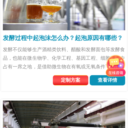
发酵过程中起泡沫怎么办？起泡原因有哪些？
发酵不仅能够生产酒精类饮料、醋酸和发酵面包等发酵食
品，也能在微生物学、化学工程、基因工程、细胞工程中
占有一席之地，是借助微生物在有氧或无氧条件下来制备
微生物菌体的过程，主要广泛应用于食品工业、生物、化
定制方案
查看详情
工等领域。但是在发酵过程中，泡沫问题常常会出现，泡
沫过多会带...