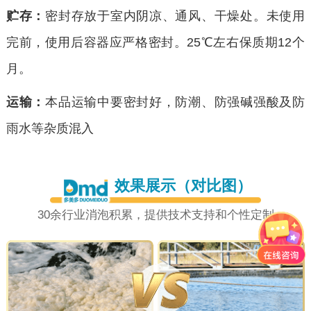
贮存：
密封存放于室内阴凉、通风、干燥处。未使用
完前，使用后容器应严格密封。25℃左右保质期12个
月。
运输：
本品运输中要密封好，防潮、防强碱强酸及防
雨水等杂质混入
效果展示（对比图）
30余行业消泡积累，提供技术支持和个性定制