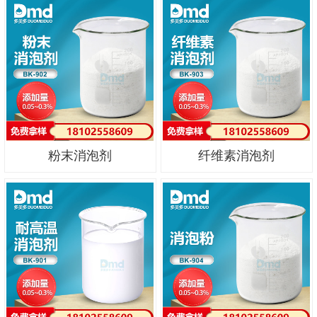
粉末消泡剂
纤维素消泡剂