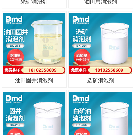
采矿消泡剂
油田用消泡剂
油田固井消泡剂
选矿消泡剂