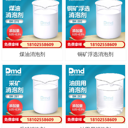
煤油消泡剂
铜矿浮选消泡剂