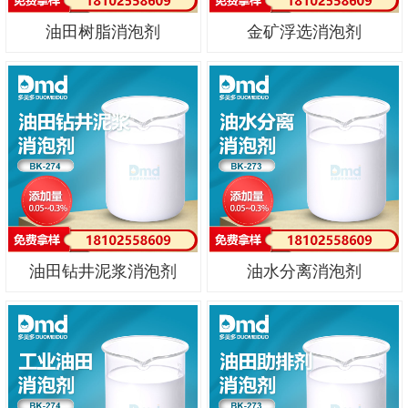
油田树脂消泡剂
金矿浮选消泡剂
油田钻井泥浆消泡剂
油水分离消泡剂