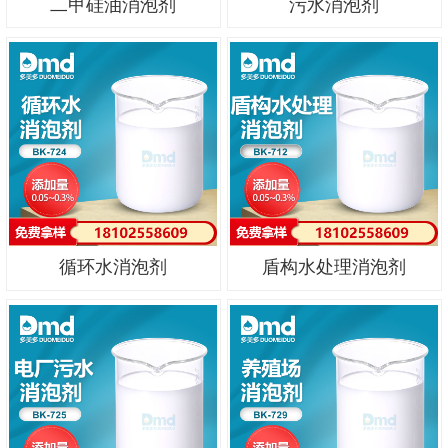
二甲硅油消泡剂
污水消泡剂
循环水消泡剂
盾构水处理消泡剂