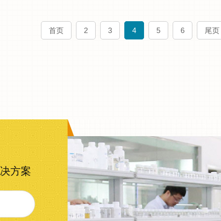
首页
2
3
4
5
6
尾页
决方案