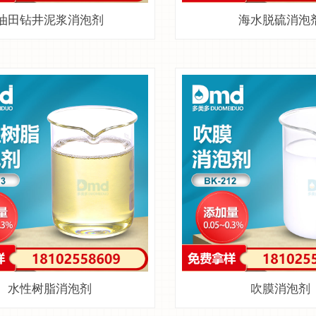
油田钻井泥浆消泡剂
海水脱硫消泡
水性树脂消泡剂
吹膜消泡剂