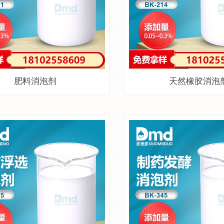
肥料消泡剂
天然橡胶消泡