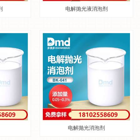
剂
电解抛光液消泡剂
电解抛光消泡剂