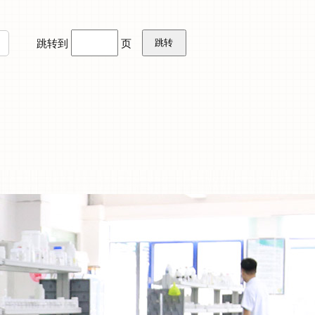
跳转到
页