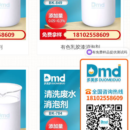
剂
有色乳胶漆消泡剂
有免费样品提供测试吗
可以介绍下你们的产品么