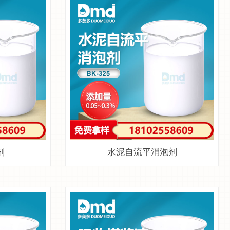
剂
水泥自流平消泡剂