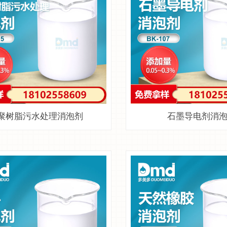
聚树脂污水处理消泡剂
石墨导电剂消