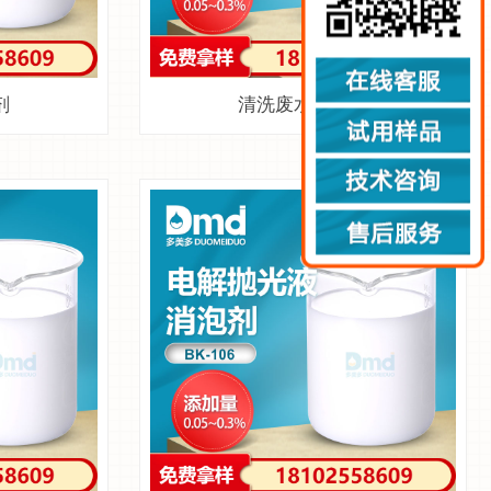
剂
清洗废水消泡剂