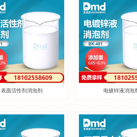
表面活性剂消泡剂
电镀锌液消泡