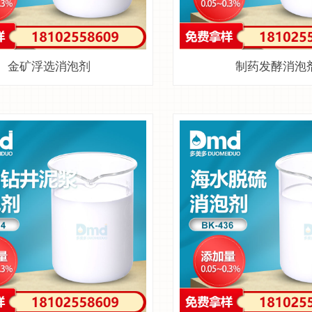
金矿浮选消泡剂
制药发酵消泡