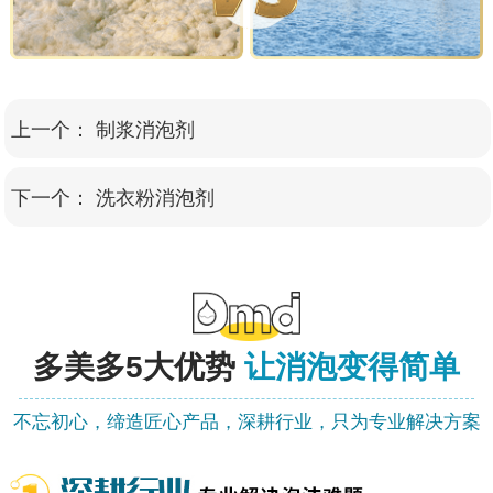
上一个：
制浆消泡剂
下一个：
洗衣粉消泡剂
多美多
5大优势
让消泡变得简单
不忘初心，缔造匠心产品，深耕行业，只为专业解决方案