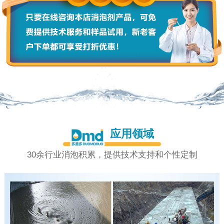
应用领域
30余行业消泡积累，提供技术支持和个性定制