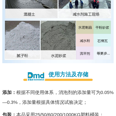
使用方法及存储
添加：
根据不同使用体系，消泡剂的添加量可为0.05%
—0.3%，添加量根据具体情况试验决定；
包装：
本品采用25/50/60/200/1000KG塑料桶装；