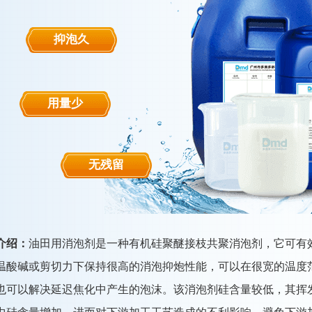
抑泡久
用量少
无残留
介绍：
油田用消泡剂是一种有机硅聚醚接枝共聚消泡剂，它可有
温酸碱或剪切力下保持很高的消泡抑炮性能，可以在很宽的温度
也可以解决延迟焦化中产生的泡沫。该消泡剂硅含量较低，其挥