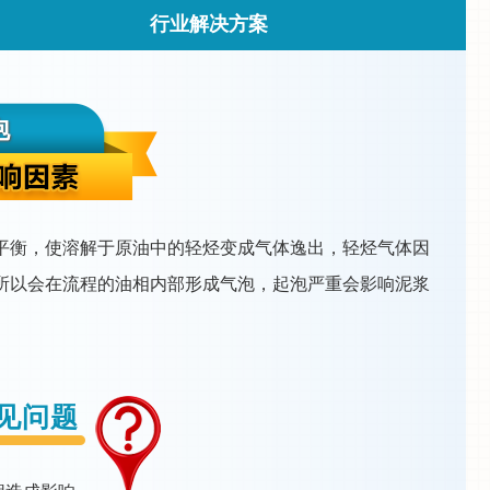
行业解决方案
泡
平衡，使溶解于原油中的轻烃变成气体逸出，轻烃气体因
所以会在流程的油相内部形成气泡，起泡严重会影响泥浆
见问题