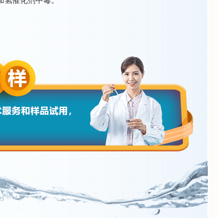
加氢催化剂中毒。