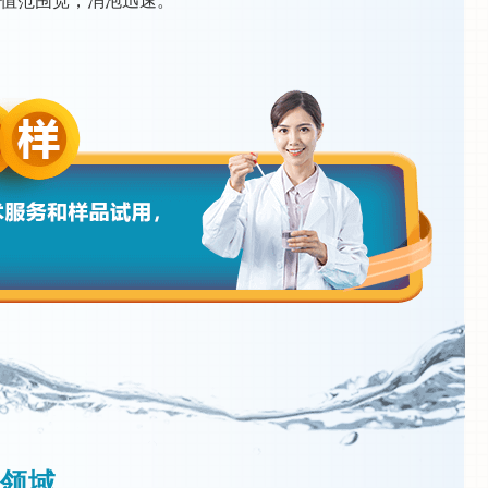
H值范围宽，消泡迅速。
领域