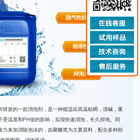
脱气性好
相溶性好
抑泡久
所研发的一款消泡剂，是一种能适应高温粘稠，强碱，重
不受温度和PH值的影响，实现快速消泡，长久抑泡。同
张力来加消除泡沫的，由聚醚类为主要原料，配合多种助