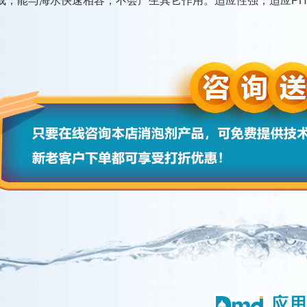
成，能与海水快速相容，不会产生其它作用。适应性强，适应P
应用