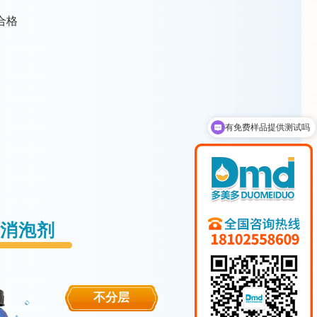
合格
有免费样品提供测试吗
消泡剂
不分层