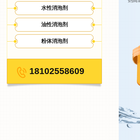
剂而
水性消泡剂
油性消泡剂
粉体消泡剂
18102558609