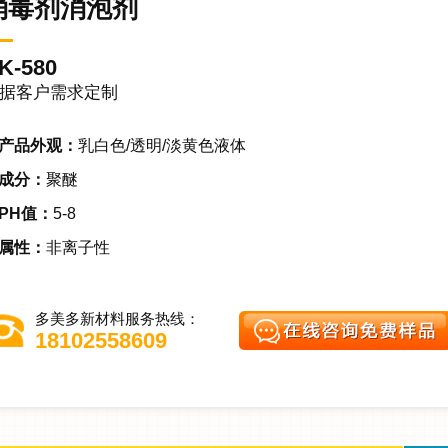
消毒剂消泡剂
K-580
据客户需求定制
产品外观：
乳白色/透明/淡黄色液体
成分：
聚醚
PH值：
5-8
属性：
非离子性
多美多新材料服务热线：
18102558609