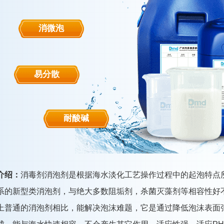
消微泡
易分散
耐酸碱
介绍：
消毒剂消泡剂是根据海水淡化工艺操作过程中的起泡特点
系的新型类消泡剂，与绝大多数阻垢剂，杀菌灭藻剂等相容性好
上普通的消泡剂相比，能解决泡沫难题，它是通过降低泡沫表面